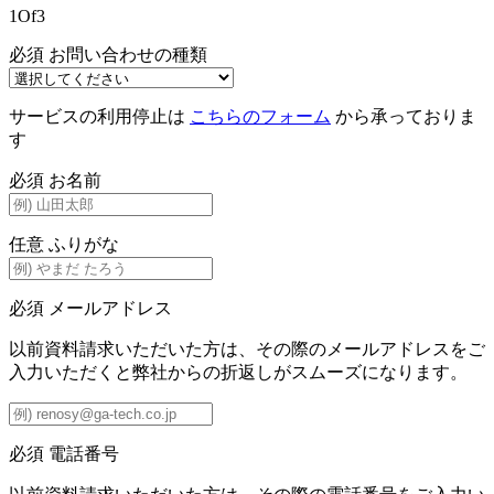
1
Of
3
必須
お問い合わせの種類
サービスの利用停止は
こちらのフォーム
から承っておりま
す
必須
お名前
任意
ふりがな
必須
メールアドレス
以前資料請求いただいた方は、その際のメールアドレスをご
入力いただくと弊社からの折返しがスムーズになります。
必須
電話番号