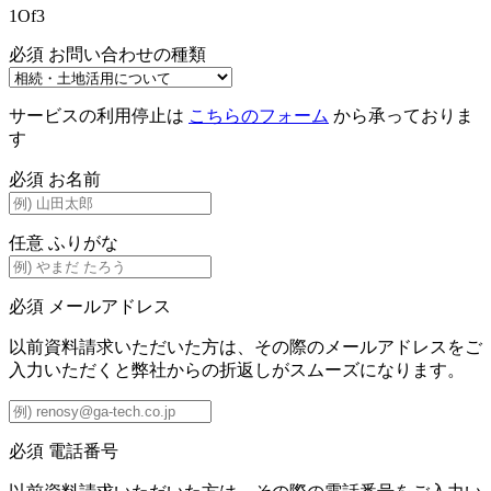
1
Of
3
必須
お問い合わせの種類
サービスの利用停止は
こちらのフォーム
から承っておりま
す
必須
お名前
任意
ふりがな
必須
メールアドレス
以前資料請求いただいた方は、その際のメールアドレスをご
入力いただくと弊社からの折返しがスムーズになります。
必須
電話番号