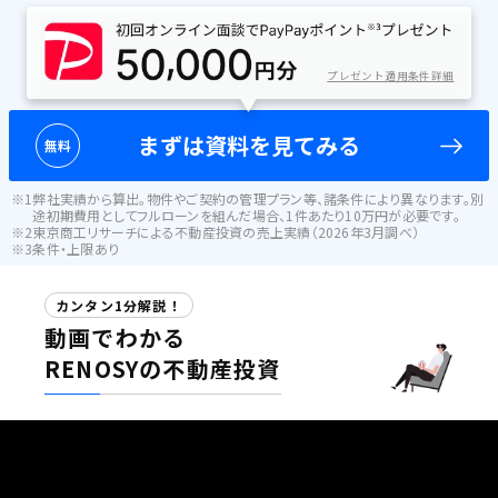
プレゼント適用条件詳細
まずは資料を見てみる
無料
弊社実績から算出。物件やご契約の管理プラン等、諸条件により異なります。別
途初期費用としてフルローンを組んだ場合、1件あたり10万円が必要です。
東京商工リサーチによる不動産投資の売上実績（2026年3月調べ）
条件・上限あり
カンタン1分解説！
動画でわかる
RENOSYの不動産投資