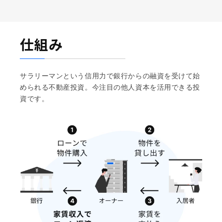
想に近い物件が購入できる。 購入後の管理も丁寧で、6
月に購入した物件の12月更新時の賃料アップも入居者と
交渉頂き確約済み。
仕組み
サラリーマンという信用力で銀行からの融資を受けて始
められる不動産投資。今注目の他人資本を活用できる投
資です。