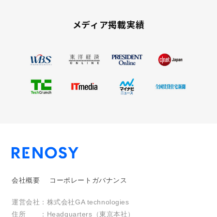
メディア掲載実績
会社概要
コーポレートガバナンス
運営会社：
株式会社GA technologies
住所 ：
Headquarters（東京本社）